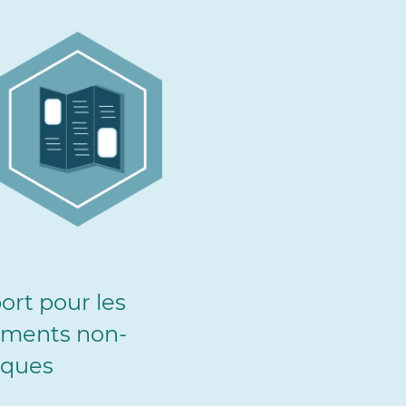
ort pour les
ments non-
iques