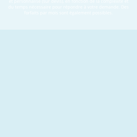
et personnalisé (sur devis), en fonction de la complexité et
du temps nécessaire pour répondre à votre demande. Des
forfaits par mois sont également possibles.