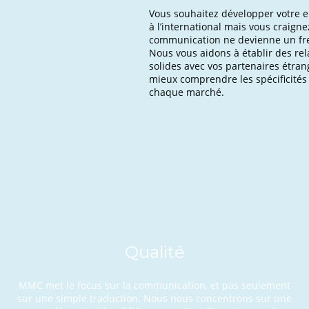
Vous souhaitez développer votre e
à l’international mais vous craigne
communication ne devienne un fre
Nous vous aidons à établir des rel
solides avec vos partenaires étran
mieux comprendre les spécificités
chaque marché.
Qualité
MMC met le focus sur la communication, et pas seulement
sur une simple traduction. Nous nous concentrons sur une