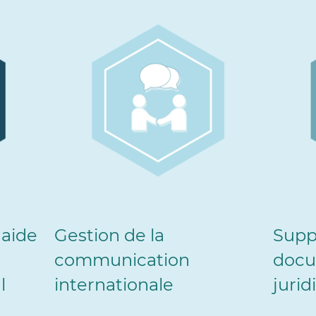
aide
Gestion de la
Supp
communication
docu
l
internationale
jurid