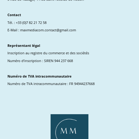
Contact
Tél. : +33 (0)7 82 21 72 58
E-Mail : maxmediacom.contact@gmail.com
Représentant légal
Inscription au registre du commerce et des sociétés
Numéro d’inscription : SIREN 944 237 668
Numéro de TVA intracommunautaire
Numéro de TVA intracommunautaire : FR 94944237668