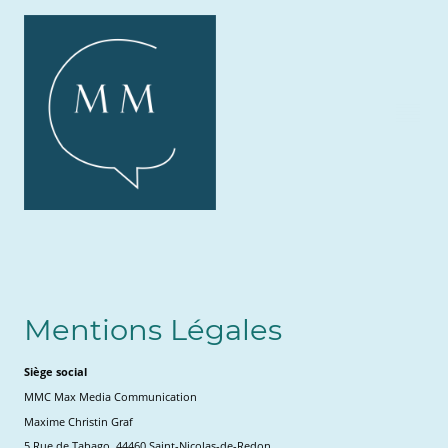
Mentions Légales
Siège social
MMC Max Media Communication
Maxime Christin Graf
5 Rue de Tabago, 44460 Saint-Nicolas-de-Redon